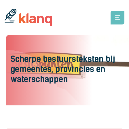
Scherpe bestuursteksten bij
gemeentes, provincies en
waterschappen