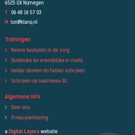
6525 GX Nijmegen
T
06 48 16 57 03
M
ton@klanq.nl
Trainingen
Betere besluiten in de zorg
Duidelijke en vriendelijke e-mails
Helder denken én helder schrijven
Schrijven op taalniveau B1
Algemene info
Over ons
Privacyverklaring
a
Digital Layers
website