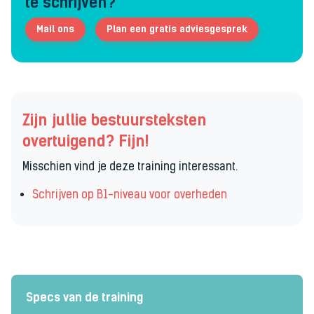
te schrijven?
Mail ons
Plan een gratis adviesgesprek
Zijn jullie bestuursteksten
overtuigend? Fijn!
Misschien vind je deze training interessant.
Schrijven op B1-niveau voor overheden
Specs van de training