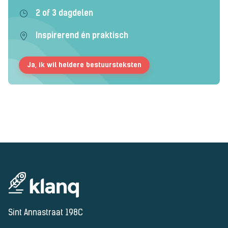
2 of 3 dagdelen
Inspirerend én praktisch
Ja, ik wil heldere bestuursteksten
Sint Annastraat 198C