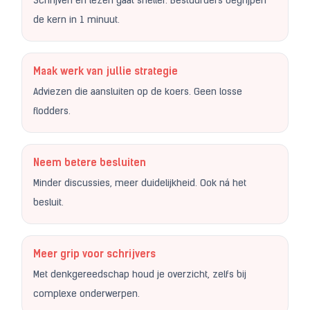
Schrijven én lezen gaat sneller. Bestuurders begrijpen
de kern in 1 minuut.
Maak werk van jullie strategie
Adviezen die aansluiten op de koers. Geen losse
flodders.
Neem betere besluiten
Minder discussies, meer duidelijkheid. Ook ná het
besluit.
Meer grip voor schrijvers
Met denkgereedschap houd je overzicht, zelfs bij
complexe onderwerpen.