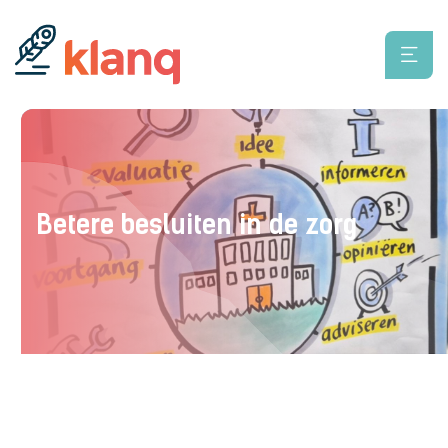
Betere besluiten in de zorg