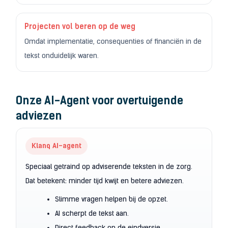
Projecten vol beren op de weg
Omdat implementatie, consequenties of financiën in de
tekst onduidelijk waren.
Onze AI-Agent voor overtuigende
adviezen
Klanq AI-agent
Speciaal getraind op adviserende teksten in de zorg.
Dat betekent: minder tijd kwijt en betere adviezen.
Slimme vragen helpen bij de opzet.
AI scherpt de tekst aan.
Direct feedback op de eindversie.