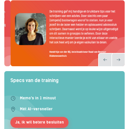
Specs van de training
Memo's in 1 minuut
Mét AI-versneller
Ja, ik wil betere besluiten