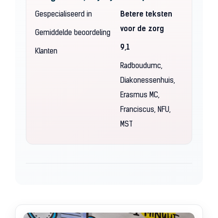
Gespecialiseerd in
Betere teksten
voor de zorg
Gemiddelde beoordeling
9,1
Klanten
Radboudumc,
Diakonessenhuis,
Erasmus MC,
Franciscus, NFU,
MST