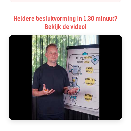
Heldere besluitvorming in 1.30 minuut?
Bekijk de video!