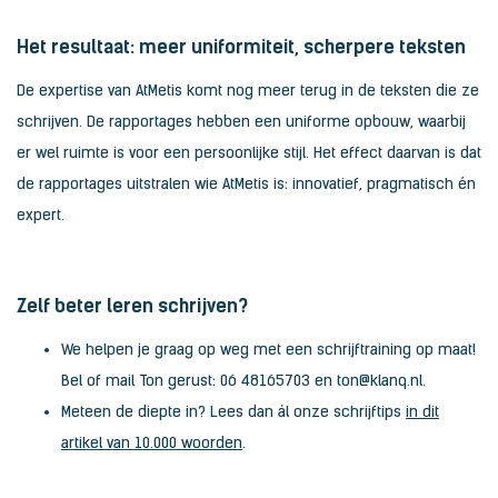
Het resultaat: meer uniformiteit, scherpere teksten
De expertise van AtMetis komt nog meer terug in de teksten die ze
schrijven. De rapportages hebben een uniforme opbouw, waarbij
er wel ruimte is voor een persoonlijke stijl. Het effect daarvan is dat
de rapportages uitstralen wie AtMetis is: innovatief, pragmatisch én
expert.
Zelf beter leren schrijven?
We helpen je graag op weg met een schrijftraining op maat!
Bel of mail Ton gerust: 06 48165703 en ton@klanq.nl.
Meteen de diepte in? Lees dan ál onze schrijftips
in dit
artikel van 10.000 woorden
.