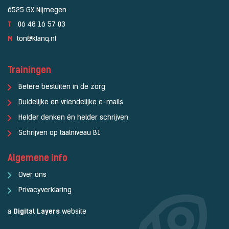
6525 GX Nijmegen
T
06 48 16 57 03
M
ton@klanq.nl
Trainingen
Betere besluiten in de zorg
Duidelijke en vriendelijke e-mails
Helder denken én helder schrijven
Schrijven op taalniveau B1
Algemene info
Over ons
Privacyverklaring
a
Digital Layers
website