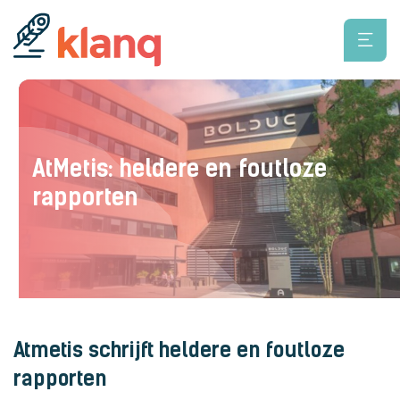
AtMetis: heldere en foutloze
rapporten
Atmetis schrijft heldere en foutloze
rapporten