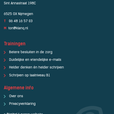
Sint Annastraat 198C
6525 GX Nijmegen
T
06 48 16 57 03
M
ton@klanq.nl
Trainingen
Betere besluiten in de zorg
Duidelijke en vriendelijke e-mails
Helder denken én helder schrijven
Schrijven op taalniveau B1
Algemene info
Over ons
Privacyverklaring