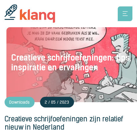
Creatieve schrijfoefeningen: tips,
inspiratie en ervaringen
Downloads
2 / 05 / 2023
Creatieve schrijfoefeningen zijn relatief
nieuw in Nederland