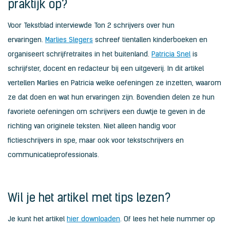
praktijk op?
Voor Tekstblad interviewde Ton 2 schrijvers over hun
ervaringen.
Marlies Slegers
schreef tientallen kinderboeken en
organiseert schrijfretraites in het buitenland.
Patricia Snel
is
schrijfster, docent en redacteur bij een uitgeverij. In dit artikel
vertellen Marlies en Patricia welke oefeningen ze inzetten, waarom
ze dat doen en wat hun ervaringen zijn. Bovendien delen ze hun
favoriete oefeningen om schrijvers een duwtje te geven in de
richting van originele teksten. Niet alleen handig voor
fictieschrijvers in spe, maar ook voor tekstschrijvers en
communicatieprofessionals.
Wil je het artikel met tips lezen?
Je kunt het artikel
hier downloaden
. Of lees het hele nummer op