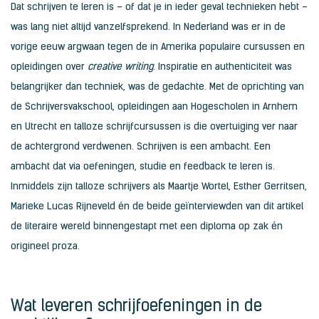
Dat schrijven te leren is – of dat je in ieder geval technieken hebt –
was lang niet altijd vanzelfsprekend. In Nederland was er in de
vorige eeuw argwaan tegen de in Amerika populaire cursussen en
opleidingen over
creative writing
. Inspiratie en authenticiteit was
belangrijker dan techniek, was de gedachte. Met de oprichting van
de Schrijversvakschool, opleidingen aan Hogescholen in Arnhem
en Utrecht en talloze schrijfcursussen is die overtuiging ver naar
de achtergrond verdwenen. Schrijven is een ambacht. Een
ambacht dat via oefeningen, studie en feedback te leren is.
Inmiddels zijn talloze schrijvers als Maartje Wortel, Esther Gerritsen,
Marieke Lucas Rijneveld én de beide geïnterviewden van dit artikel
de literaire wereld binnengestapt met een diploma op zak én
origineel proza.
Wat leveren schrijfoefeningen in de